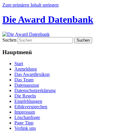
Zum primären Inhalt springen
Die Award Datenbank
Suchen
Hauptmenü
Start
Anmeldung
Das Awardlexikon
Das Team
Datenauszug
Datenschutzerklärung
Die Regeln
Empfehlungen
Ethikversprechen
Impressum
Löschanfrage
Page Tipp
Verlink uns