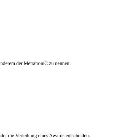
r anderem der MetratroniC zu nennen.
er die Verleihung eines Awards entscheiden.