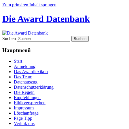
Zum primären Inhalt springen
Die Award Datenbank
Suchen
Hauptmenü
Start
Anmeldung
Das Awardlexikon
Das Team
Datenauszug
Datenschutzerklärung
Die Regeln
Empfehlungen
Ethikversprechen
Impressum
Löschanfrage
Page Tipp
Verlink uns