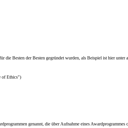
 für die Besten der Besten gegründet wurden, als Beispiel ist hier unte
 of Ethics")
ardprogrammen genannt, die über Aufnahme eines Awardprogrammes od